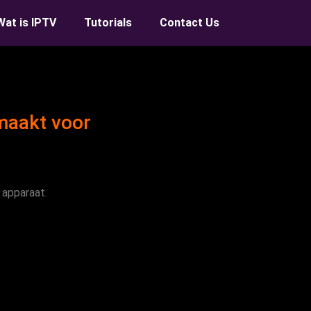
Wat is IPTV
Tutorials
Contact Us
maakt voor
 apparaat.