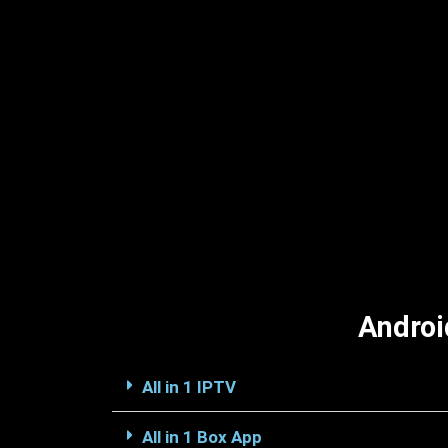
Androi
All in 1 IPTV
All in 1 Box App