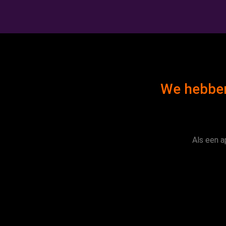
We hebben
Als een a