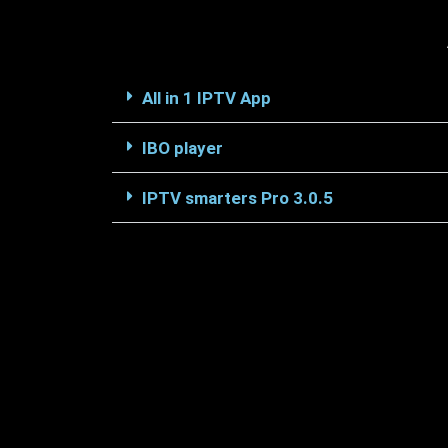
All in 1 IPTV App
IBO player
IPTV smarters Pro 3.0.5