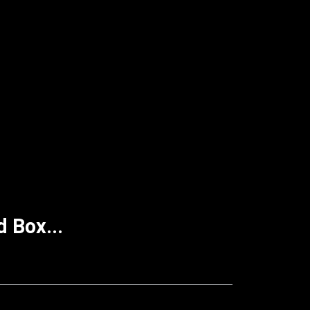
 Box...